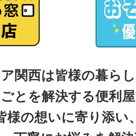
ケア関西は皆様の暮らし
りごとを解決する便利屋
皆様の想いに寄り添い