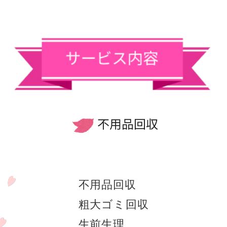
不用品回収
粗大ゴミ回収
生前生理