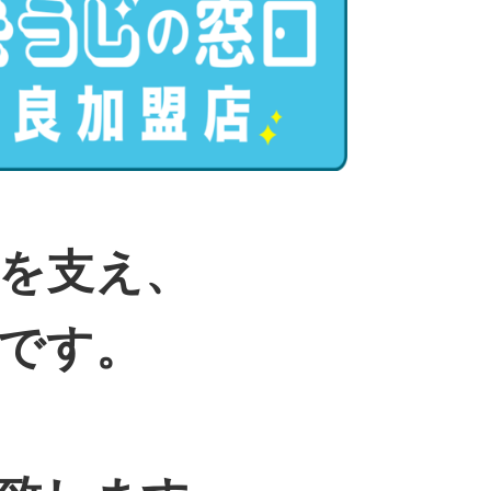
を支え、
です。
、