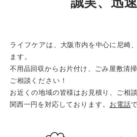
誠実、迅
ライフケアは、大阪市内を中心に尼崎
ます。
不用品回収からお片付け、ごみ屋敷清
ご相談ください！
お近くの地域の皆様はお見積り、ご相
関西一円を対応しております。
お電話