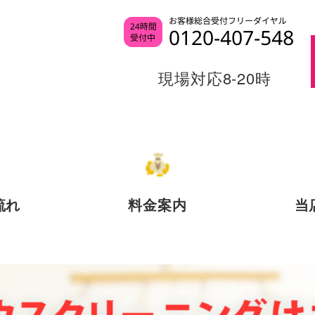
現場対応8-20時
流れ
料金案内
当