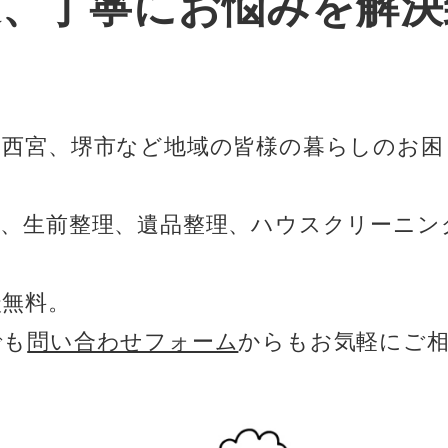
速、丁寧にお悩みを解決
、西宮、堺市など地域の皆様の暮らしのお困
掃、生前整理、遺品整理、ハウスクリーニン
談無料。
でも
問い合わせフォーム
からもお気軽にご