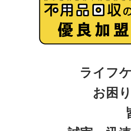
ライフ
お困